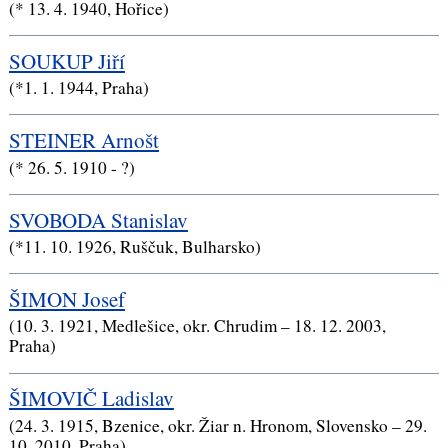
(* 13. 4. 1940, Hořice)
SOUKUP Jiří
(*1. 1. 1944, Praha)
STEINER Arnošt
(* 26. 5. 1910 - ?)
SVOBODA Stanislav
(*11. 10. 1926, Ruščuk, Bulharsko)
ŠIMON Josef
(10. 3. 1921, Medlešice, okr. Chrudim – 18. 12. 2003,
Praha)
ŠIMOVIČ Ladislav
(24. 3. 1915, Bzenice, okr. Žiar n. Hronom, Slovensko – 29.
10. 2010, Praha)