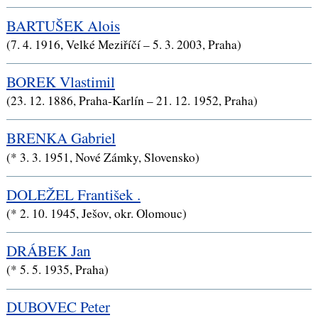
BARTUŠEK Alois
(7. 4. 1916, Velké Meziříčí – 5. 3. 2003, Praha)
BOREK Vlastimil
(23. 12. 1886, Praha-Karlín – 21. 12. 1952, Praha)
BRENKA Gabriel
(* 3. 3. 1951, Nové Zámky, Slovensko)
DOLEŽEL František .
(* 2. 10. 1945, Ješov, okr. Olomouc)
DRÁBEK Jan
(* 5. 5. 1935, Praha)
DUBOVEC Peter