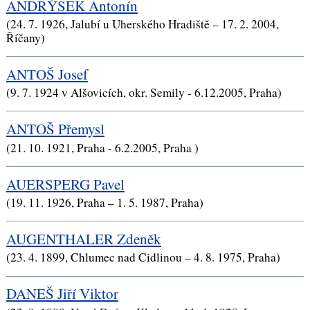
ANDRÝSEK Antonín
(24. 7. 1926, Jalubí u Uherského Hradiště – 17. 2. 2004,
Říčany)
ANTOŠ Josef
(9. 7. 1924 v Alšovicích, okr. Semily - 6.12.2005, Praha)
ANTOŠ Přemysl
(21. 10. 1921, Praha - 6.2.2005, Praha )
AUERSPERG Pavel
(19. 11. 1926, Praha – 1. 5. 1987, Praha)
AUGENTHALER Zdeněk
(23. 4. 1899, Chlumec nad Cidlinou – 4. 8. 1975, Praha)
DANEŠ Jiří Viktor