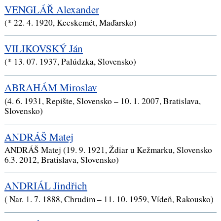
VENGLÁŘ Alexander
(* 22. 4. 1920, Kecskemét, Maďarsko)
VILIKOVSKÝ Ján
(* 13. 07. 1937, Palúdzka, Slovensko)
ABRAHÁM Miroslav
(4. 6. 1931, Repište, Slovensko – 10. 1. 2007, Bratislava,
Slovensko)
ANDRÁŠ Matej
ANDRÁŠ Matej (19. 9. 1921, Ždiar u Kežmarku, Slovensko
6.3. 2012, Bratislava, Slovensko)
ANDRIÁL Jindřich
( Nar. 1. 7. 1888, Chrudim – 11. 10. 1959, Vídeň, Rakousko)