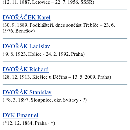
(12. 11. 1887, Letovice – 22. 7. 1956, SSSR)
DVOŘÁČEK Karel
(30. 9. 1889, Podklášteří, dnes součást Třebíče – 23. 6.
1976, Benešov)
DVOŘÁK Ladislav
( 9. 8. 1923, Holice - 24. 2. 1992, Praha)
DVOŘÁK Richard
(28. 12. 1913, Křešice u Děčína – 13. 5. 2009, Praha)
DVOŘÁK Stanislav
( *8. 3. 1897, Sloupnice, okr. Svitavy - ?)
DYK Emanuel
(*12. 12. 1884, Praha - *)