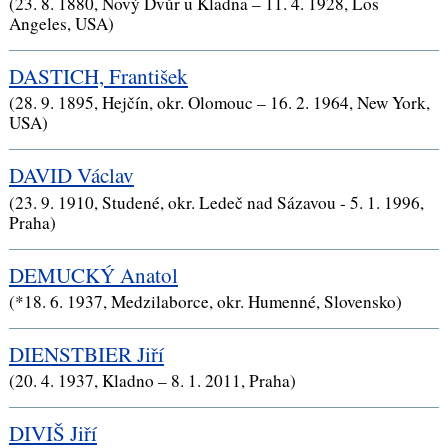
(23. 8. 1880, Nový Dvůr u Kladna – 11. 4. 1928, Los
Angeles, USA)
DASTICH, František
(28. 9. 1895, Hejčín, okr. Olomouc – 16. 2. 1964, New York,
USA)
DAVID Václav
(23. 9. 1910, Studené, okr. Ledeč nad Sázavou - 5. 1. 1996,
Praha)
DEMUCKÝ Anatol
(*18. 6. 1937, Medzilaborce, okr. Humenné, Slovensko)
DIENSTBIER Jiří
(20. 4. 1937, Kladno – 8. 1. 2011, Praha)
DIVIŠ Jiří