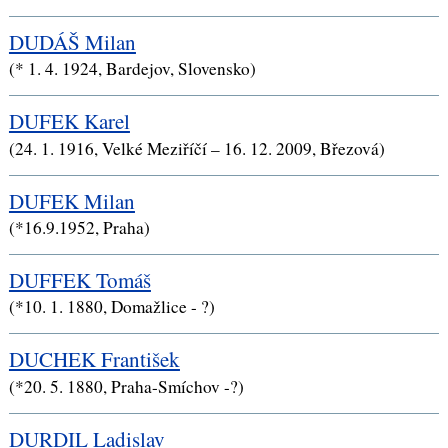
DUDÁŠ Milan
(* 1. 4. 1924, Bardejov, Slovensko)
DUFEK Karel
(24. 1. 1916, Velké Meziříčí – 16. 12. 2009, Březová)
DUFEK Milan
(*16.9.1952, Praha)
DUFFEK Tomáš
(*10. 1. 1880, Domažlice - ?)
DUCHEK František
(*20. 5. 1880, Praha-Smíchov -?)
DURDIL Ladislav