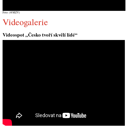
Foto: (@MZV)
Videogalerie
Videospot „Česko tvoří skvělí lidé“