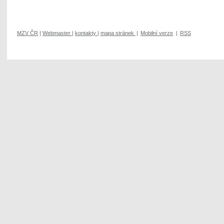
MZV ČR
|
Webmaster
|
kontakty
|
mapa stránek
|
Mobilní verze
|
RSS