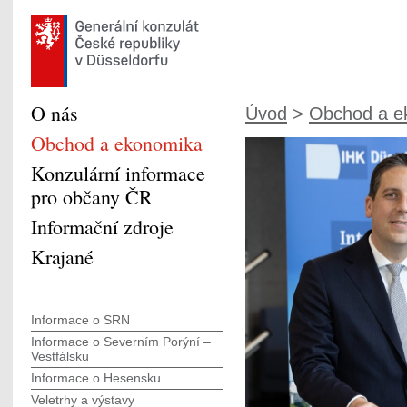
O nás
Úvod
>
Obchod a e
Obchod a ekonomika
Konzulární informace
pro občany ČR
Informační zdroje
Krajané
Informace o SRN
Informace o Severním Porýní –
Vestfálsku
Informace o Hesensku
Veletrhy a výstavy