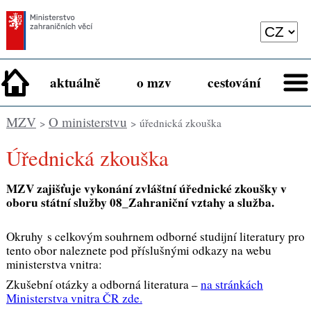
aktuálně
o mzv
cestování
MZV
O ministerstvu
>
> úřednická zkouška
Úřednická zkouška
MZV zajišťuje vykonání zvláštní úřednické zkoušky v
oboru státní služby 08_Zahraniční vztahy a služba.
Okruhy s celkovým souhrnem odborné studijní literatury pro
tento obor naleznete pod příslušnými odkazy na webu
ministerstva vnitra:
Zkušební otázky a odborná literatura –
na stránkách
Ministerstva vnitra ČR zde.