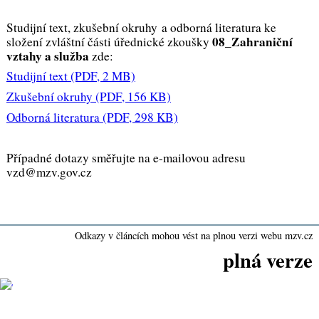
Studijní text, zkušební okruhy a odborná literatura ke
08_Zahraniční
složení zvláštní části úřednické zkoušky
vztahy a služba
zde:
Studijní text
(PDF, 2 MB)
Zkušební okruhy
(PDF, 156 KB)
Odborná literatura
(PDF, 298 KB)
Případné dotazy směřujte na e-mailovou adresu
vzd@mzv.gov.cz
Odkazy v článcích mohou vést na plnou verzi webu mzv.cz
plná verze