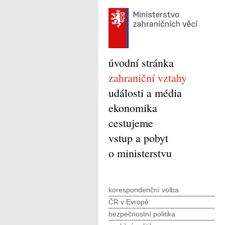
úvodní stránka
zahraniční vztahy
události a média
ekonomika
cestujeme
vstup a pobyt
o ministerstvu
korespondenční volba
ČR v Evropě
bezpečnostní politika