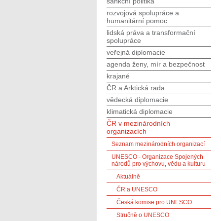
sankční politika
rozvojová spolupráce a
humanitární pomoc
lidská práva a transformační
spolupráce
veřejná diplomacie
agenda ženy, mír a bezpečnost
krajané
ČR a Arktická rada
vědecká diplomacie
klimatická diplomacie
ČR v mezinárodních
organizacích
Seznam mezinárodních organizací
UNESCO - Organizace Spojených
národů pro výchovu, vědu a kulturu
Aktuálně
ČR a UNESCO
Česká komise pro UNESCO
Stručně o UNESCO