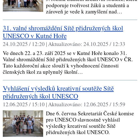
podporuje tvořivost žáků a studentů a
zároveň je vede k zamyšlení nad…
31. valné shromáždění Sítě přidružených škol
UNESCO v Kutné Hoře
24.10.2025 / 12:20 |
Aktualizováno:
24.10.2025 / 12:33
Ve dnech 22. a 23. září 2025 se v Kutné Hoře konalo 31.
Valné shromáždění Sítě přidružených škol UNESCO v ČR.
Tato každoroční akce slouží k vyhodnocení činnosti
členských škol za uplynulý školní…
Vyhlášení výsledků kreativní soutěže Sítě
přidružených škol UNESCO
12.06.2025 / 15:10 |
Aktualizováno:
12.06.2025 / 15:59
Dne 6. června Sekretariát České komise
pro UNESCO slavnostně vyhlásil
výsledky kreativní soutěže Sítě
přidružených škol UNESCO.