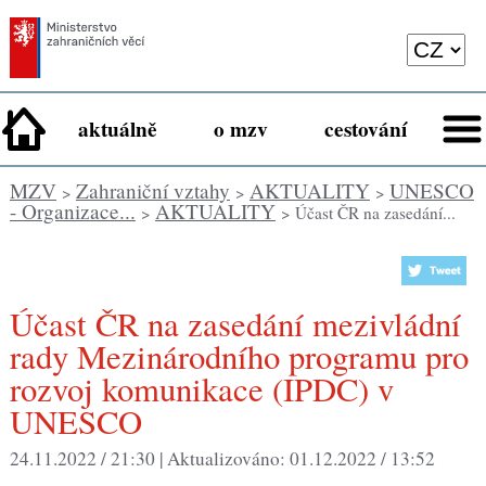
aktuálně
o mzv
cestování
MZV
Zahraniční vztahy
AKTUALITY
UNESCO
>
>
>
- Organizace...
AKTUALITY
>
> Účast ČR na zasedání...
Účast ČR na zasedání mezivládní
rady Mezinárodního programu pro
rozvoj komunikace (IPDC) v
UNESCO
24.11.2022 / 21:30 |
Aktualizováno:
01.12.2022 / 13:52