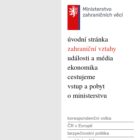
úvodní stránka
zahraniční vztahy
události a média
ekonomika
cestujeme
vstup a pobyt
o ministerstvu
korespondenční volba
ČR v Evropě
bezpečnostní politika