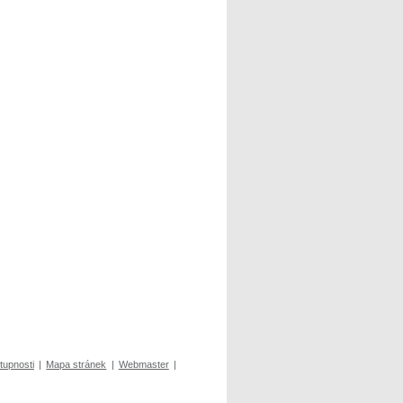
tupnosti
|
Mapa stránek
|
Webmaster
|