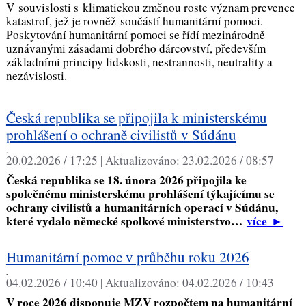
V souvislosti s klimatickou změnou roste význam prevence
katastrof, jež je rovněž součástí humanitární pomoci.
Poskytování humanitární pomoci se řídí mezinárodně
uznávanými zásadami dobrého dárcovství, především
základními principy lidskosti, nestrannosti, neutrality a
nezávislosti.
Česká republika se připojila k ministerskému
prohlášení o ochraně civilistů v Súdánu
,
20.02.2026 / 17:25 |
Aktualizováno:
23.02.2026 / 08:57
Česká republika se 18. února 2026 připojila ke
společnému ministerskému prohlášení týkajícímu se
ochrany civilistů a humanitárních operací v Súdánu,
které vydalo německé spolkové ministerstvo…
více
►
Humanitární pomoc v průběhu roku 2026
,
04.02.2026 / 10:40 |
Aktualizováno:
04.02.2026 / 10:43
V roce 2026 disponuje MZV rozpočtem na humanitární