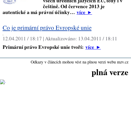
všech úředních jazycích EU, tedy i v
češtině. Od července 2013 je
autentické a má právní účinky…
více
►
Co je primární právo Evropské unie
,
12.04.2011 / 18:17 |
Aktualizováno:
13.04.2011 / 18:11
Primární právo Evropské unie tvoří:
více
►
Odkazy v článcích mohou vést na plnou verzi webu mzv.cz
plná verze