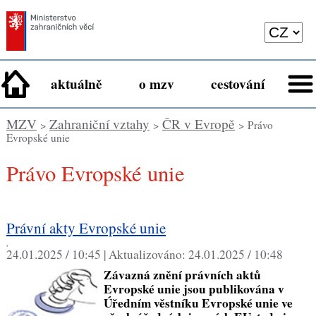
aktuálně
o mzv
cestování
MZV
Zahraniční vztahy
ČR v Evropě
>
>
> Právo
Evropské unie
Právo Evropské unie
Právní akty Evropské unie
,
24.01.2025 / 10:45 |
Aktualizováno:
24.01.2025 / 10:48
Závazná znění právních aktů
Evropské unie jsou publikována v
Úředním věstníku Evropské unie ve