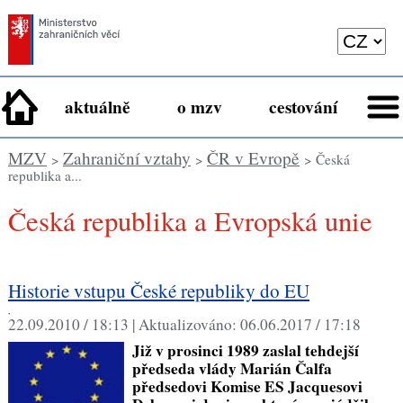
aktuálně
o mzv
cestování
MZV
Zahraniční vztahy
ČR v Evropě
>
>
> Česká
republika a...
Česká republika a Evropská unie
Historie vstupu České republiky do EU
,
22.09.2010 / 18:13 |
Aktualizováno:
06.06.2017 / 17:18
Již v prosinci 1989 zaslal tehdejší
předseda vlády Marián Čalfa
předsedovi Komise ES Jacquesovi