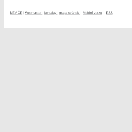
MZV ČR
|
Webmaster
|
kontakty
|
mapa stránek
|
Mobilní verze
|
RSS