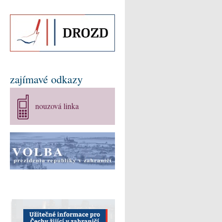
zajímavé odkazy
nouzová linka