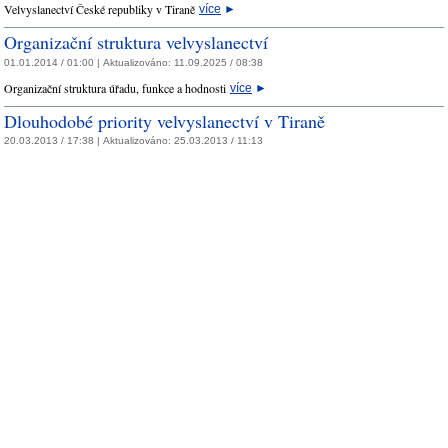
Velvyslanectví České republiky v Tiraně
více
►
Organizační struktura velvyslanectví
01.01.2014 / 01:00 |
Aktualizováno:
11.09.2025 / 08:38
Organizační struktura úřadu, funkce a hodnosti
více
►
Dlouhodobé priority velvyslanectví v Tiraně
20.03.2013 / 17:38 |
Aktualizováno:
25.03.2013 / 11:13