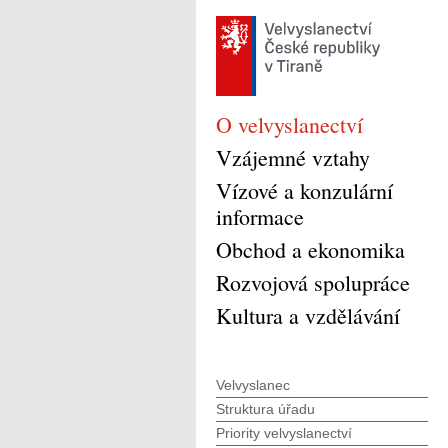
O velvyslanectví
Vzájemné vztahy
Vízové a konzulární
informace
Obchod a ekonomika
Rozvojová spolupráce
Kultura a vzdělávání
Velvyslanec
Struktura úřadu
Priority velvyslanectví