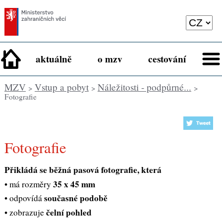
aktuálně
o mzv
cestování
MZV
Vstup a pobyt
Náležitosti - podpůrné...
>
>
>
Fotografie
Fotografie
Přikládá se běžná pasová fotografie, která
35 x 45 mm
• má rozměry
současné podobě
• odpovídá
čelní pohled
• zobrazuje