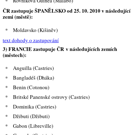
Rovníková Guinea (Malabo)
ČR zastupuje ŠPANĚLSKO od 25. 10. 2010 v následující
zemi (městě):
Moldavsko (Kišiněv)
text dohody o zastupování
3) FRANCIE zastupuje ČR v následujících zemích
(městech):
Anguilla (Castries)
Bangladéš (Dháka)
Benin (Cotonou)
Britské Panenské ostrovy (Castries)
Dominika (Castries)
Džibuti (Džibuti)
Gabon (Libreville)