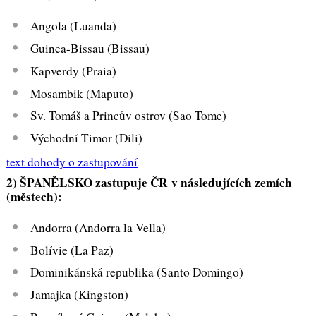
Angola (Luanda)
Guinea-Bissau (Bissau)
Kapverdy (Praia)
Mosambik (Maputo)
Sv. Tomáš a Princův ostrov (Sao Tome)
Východní Timor (Dili)
text dohody o zastupování
2) ŠPANĚLSKO zastupuje ČR v následujících zemích
(městech):
Andorra (Andorra la Vella)
Bolívie (La Paz)
Dominikánská republika (Santo Domingo)
Jamajka (Kingston)