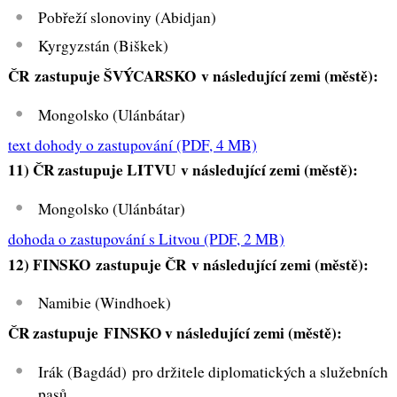
Pobřeží slonoviny (Abidjan)
Kyrgyzstán (Biškek)
ČR zastupuje
ŠVÝCARSKO v následující zemi (městě):
Mongolsko (Ulánbátar)
text dohody o zastupování
(PDF, 4 MB)
11)
ČR zastupuje LITVU v následující zemi (městě):
Mongolsko (Ulánbátar)
dohoda o zastupování s Litvou
(PDF, 2 MB)
12) FINSKO
zastupuje ČR v následující zemi (městě):
Namibie (Windhoek)
ČR zastupuje FINSKO v následující zemi (městě):
Irák (Bagdád) pro držitele diplomatických a služebních
pasů