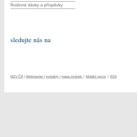
Rodinné dávky a příspěvky
sledujte nás na
MZV ČR
|
Webmaster
|
kontakty
|
mapa stránek
|
Mobilní verze
|
RSS