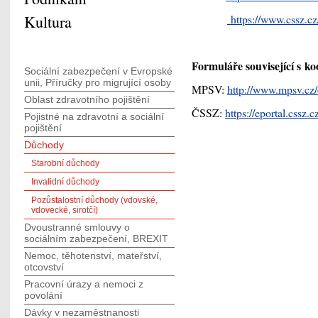
Kultura
https://www.cssz.cz
Formuláře související s ko
Sociální zabezpečení v Evropské
unii, Příručky pro migrující osoby
MPSV:
http://www.mpsv.cz
Oblast zdravotního pojištění
ČSSZ:
https://eportal.cssz.
Pojistné na zdravotní a sociální
pojištění
Důchody
Starobní důchody
Invalidní důchody
Pozůstalostní důchody (vdovské,
vdovecké, sirotčí)
Dvoustranné smlouvy o
sociálním zabezpečení, BREXIT
Nemoc, těhotenství, mateřství,
otcovství
Pracovní úrazy a nemoci z
povolání
Dávky v nezaměstnanosti