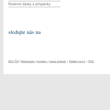
Rodinné dávky a příspěvky
sledujte nás na
MZV ČR
|
Webmaster
|
kontakty
|
mapa stránek
|
Mobilní verze
|
RSS