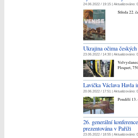
24.06.2022 / 19:15 |
Aktualizováno:
0
Středa 22. 
Ukrajina očima českých
23.06.2022 / 14:30 |
Aktualizováno:
0
Velvyslanec
Floquet, 75
Lavička Václava Havla i
20.06.2022 / 17:51 |
Aktualizováno:
0
Pondělí 13.
26. generální konferen
prezentována v Paříži
23.05.2022 / 18:55 |
Aktualizováno:
0