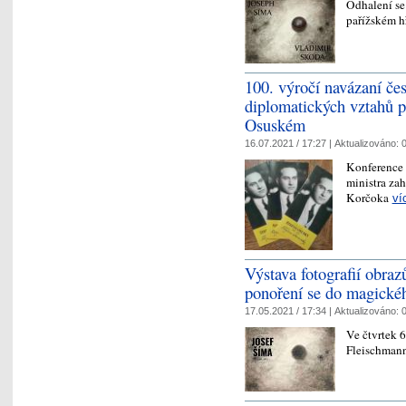
Odhalení se
pařížském h
100. výročí navázaní če
diplomatických vztahů p
Osuském
16.07.2021 / 17:27 |
Aktualizováno:
0
Konference s
ministra za
Korčoka
ví
Výstava fotografií obra
ponoření se do magickéh
17.05.2021 / 17:34 |
Aktualizováno:
0
Ve čtvrtek 
Fleischmann