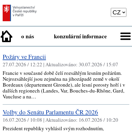
o nás
konzulární informace
Požáry ve Francii
27.07.2026 / 12:22 |
Aktualizováno:
30.07.2026 / 15:07
Francie v současné době čelí rozsáhlým lesním požárům.
Nejrozsáhlejší jsou zejména na jihozápadě země v okolí
Bordeaux (departement Gironde), ale lesní porosty hoří i v
dalších regionech (Landes, Var, Bouches-du-Rhône, Gard,
Vaucluse a na…
Volby do Senátu Parlamentu ČR 2026
16.07.2026 / 10:08 |
Aktualizováno:
16.07.2026 / 10:20
Prezident republiky vyhlásil svým rozhodnutím,