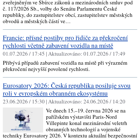
zveřejněným ve Sbírce zákonů a mezinárodních smluv pod
č. 117/2026 Sb., volby do Senátu Parlamentu České
republiky, do zastupitelstev obcí, zastupitelstev městských
obvodů a městských částí ve…
Francie: přísné postihy pro řidiče za překročení
rychlosti včetně zabavení vozidla na místě
01.07.2026 / 17:45 |
Aktualizováno:
01.07.2026 / 17:49
Přibývá případů zabavení vozidla na místě při výrazném
překročení nejvyšší povolené rychlosti.
Eurosatory 2026: Česká republika posiluje svou
roli v evropském obranném ekosystému
23.06.2026 / 15:30 |
Aktualizováno:
24.06.2026 / 14:20
Ve dnech 15.–19. června 2026 se na
pařížském výstavišti Paris‑Nord
Villepinte konal mezinárodní veletrh
obranných technologií a vojenské
techniky Eurosatory 2026. V kontextu aktuální bezpečnostní