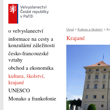
o velvyslanectví
Úvod
>
Kultura a školství
> Kr
Krajané
informace na cesty a
konzulární záležitosti
česko-francouzské
vztahy
obchod a ekonomika
kultura, školství,
krajané
UNESCO
Monako a frankofonie