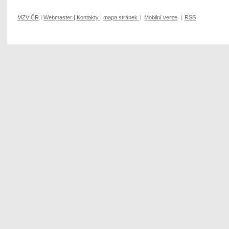
MZV ČR
|
Webmaster
|
Kontakty
|
mapa stránek
|
Mobilní verze
|
RSS