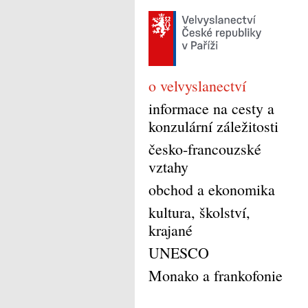
o velvyslanectví
informace na cesty a
konzulární záležitosti
česko-francouzské
vztahy
obchod a ekonomika
kultura, školství,
krajané
UNESCO
Monako a frankofonie