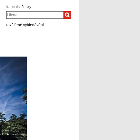
français
česky
Hledat
rozšířené vyhledávání