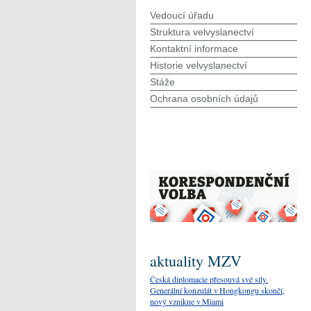
Vedoucí úřadu
Struktura velvyslanectví
Kontaktní informace
Historie velvyslanectví
Stáže
Ochrana osobních údajů
aktuality MZV
Česká diplomacie přesouvá své síly.
Generální konzulát v Hongkongu skončí,
nový vznikne v Miami