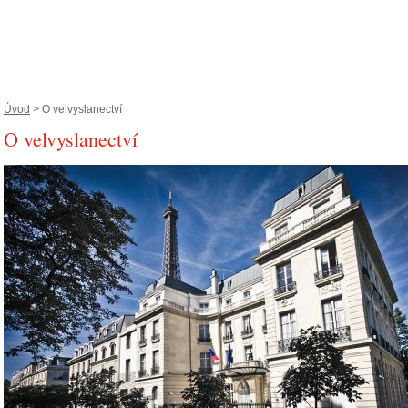
Úvod
> O velvyslanectví
O velvyslanectví