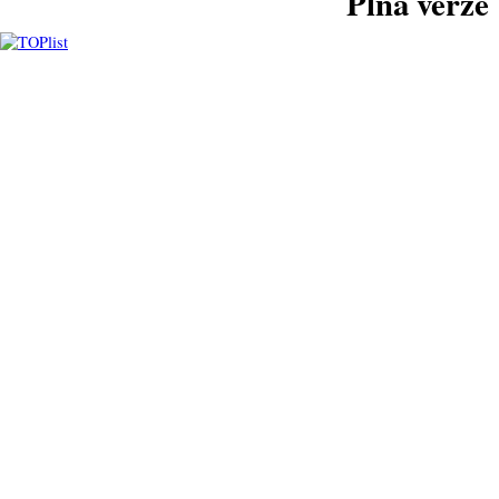
Plná verze