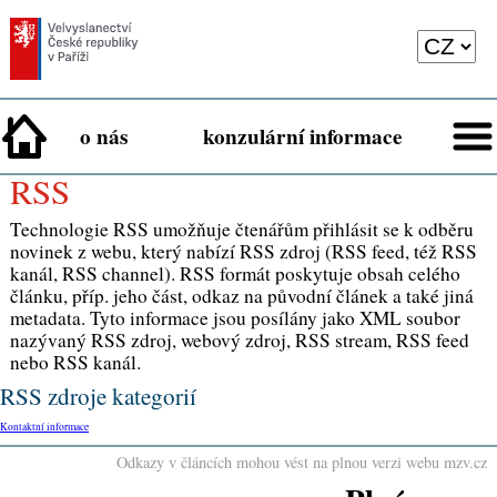
o nás
konzulární informace
RSS
Technologie RSS umožňuje čtenářům přihlásit se k odběru
novinek z webu, který nabízí RSS zdroj (RSS feed, též RSS
kanál, RSS channel). RSS formát poskytuje obsah celého
článku, příp. jeho část, odkaz na původní článek a také jiná
metadata. Tyto informace jsou posílány jako XML soubor
nazývaný RSS zdroj, webový zdroj, RSS stream, RSS feed
nebo RSS kanál.
RSS zdroje kategorií
Kontaktní informace
Odkazy v článcích mohou vést na plnou verzi webu mzv.cz