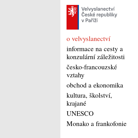
o velvyslanectví
informace na cesty a
konzulární záležitosti
česko-francouzské
vztahy
obchod a ekonomika
kultura, školství,
krajané
UNESCO
Monako a frankofonie