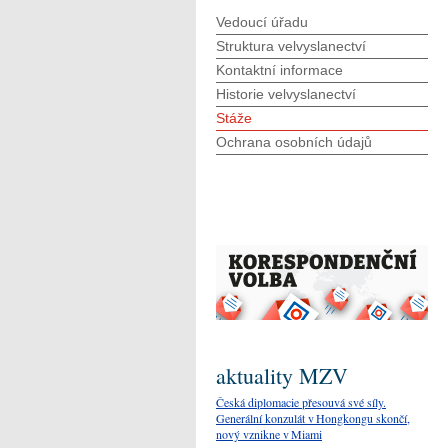
Vedoucí úřadu
Struktura velvyslanectví
Kontaktní informace
Historie velvyslanectví
Stáže
Ochrana osobních údajů
aktuality MZV
Česká diplomacie přesouvá své síly.
Generální konzulát v Hongkongu skončí,
nový vznikne v Miami