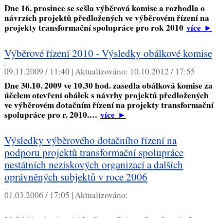
Dne 16. prosince se sešla výběrová komise a rozhodla o
návrzích projektů předložených ve výběrovém řízení na
projekty transformační spolupráce pro rok 2010
více
►
Výběrové řízení 2010 - Výsledky obálkové komise
,
09.11.2009 / 11:40 |
Aktualizováno:
10.10.2012 / 17:55
Dne 30.10. 2009 ve 10.30 hod. zasedla obálková komise za
účelem otevření obálek s návrhy projektů předložených
ve výběrovém dotačním řízení na projekty transformační
spolupráce pro r. 2010.…
více
►
Výsledky výběrového dotačního řízení na
podporu projektů transformační spolupráce
nestátních neziskových organizací a dalších
oprávněných subjektů v roce 2006
,
01.03.2006 / 17:05 |
Aktualizováno: