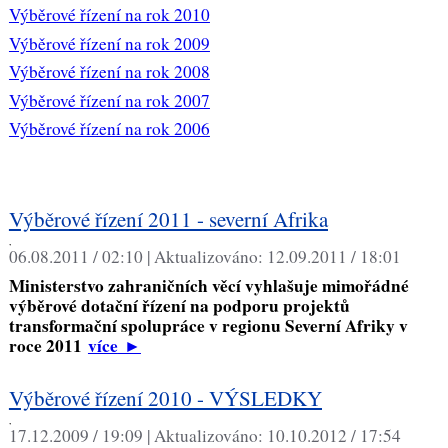
Výběrové řízení na rok 2010
Výběrové řízení na rok 2009
Výběrové řízení na rok 2008
Výběrové řízení na rok 2007
Výběrové řízení na rok 2006
Výběrové řízení 2011 - severní Afrika
,
06.08.2011 / 02:10 |
Aktualizováno:
12.09.2011 / 18:01
Ministerstvo zahraničních věcí vyhlašuje mimořádné
výběrové dotační řízení na podporu projektů
transformační spolupráce v regionu Severní Afriky v
roce 2011
více
►
Výběrové řízení 2010 - VÝSLEDKY
,
17.12.2009 / 19:09 |
Aktualizováno:
10.10.2012 / 17:54