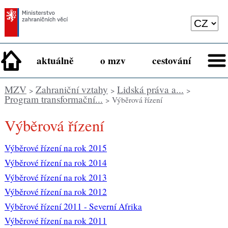
aktuálně
o mzv
cestování
MZV
Zahraniční vztahy
Lidská práva a...
>
>
>
Program transformační...
> Výběrová řízení
Výběrová řízení
Výběrové řízení na rok 2015
Výběrové řízení na rok 2014
Výběrové řízení na rok 2013
Výběrové řízení na rok 2012
Výběrové řízení 2011 - Severní Afrika
Výběrové řízení na rok 2011