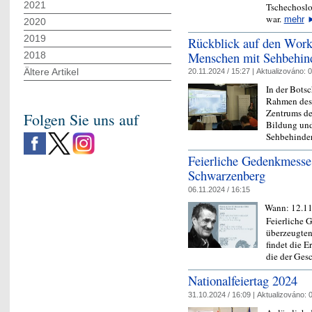
2021
Tschechoslo
war.
mehr
2020
2019
​Rückblick auf den Wor
Menschen mit Sehbehin
2018
Ältere Artikel
20.11.2024 / 15:27 |
Aktualizováno:
0
In der Botsc
Rahmen des 
Zentrums de
Folgen Sie uns auf
Bildung und
Sehbehind
Feierliche Gedenkmesse 
Schwarzenberg
06.11.2024 / 16:15
Wann:
12.1
Feierliche 
überzeugten
findet die E
die der Ges
Nationalfeiertag 2024
31.10.2024 / 16:09 |
Aktualizováno:
0