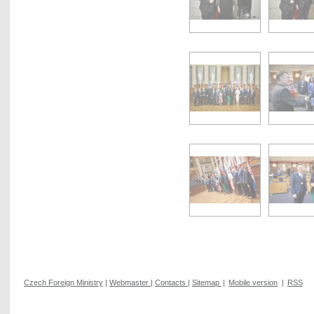
Czech Foreign Ministry
|
Webmaster
|
Contacts
|
Sitemap
|
Mobile version
|
RSS