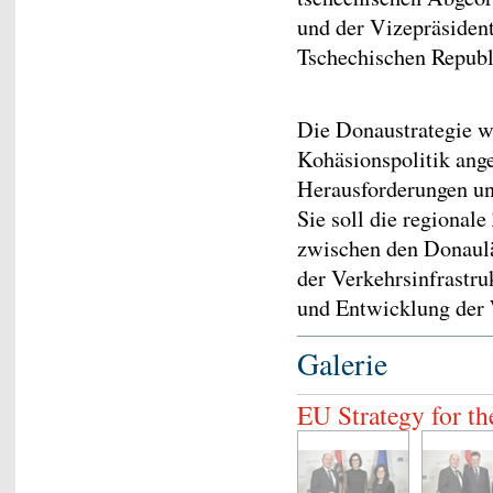
und der Vizepräsident
Tschechischen Republi
Die Donaustrategie wu
Kohäsionspolitik ang
Herausforderungen u
Sie soll die regiona
zwischen den Donaulä
der Verkehrsinfrastr
und Entwicklung der 
Galerie
EU Strategy for t