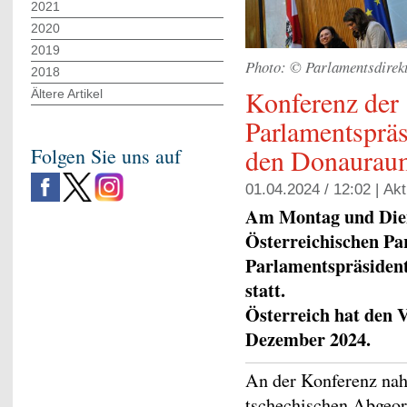
2021
2020
2019
Photo: © Parlamentsdirekt
2018
Konferenz der
Ältere Artikel
Parlamentspräs
den Donaurau
Folgen Sie uns auf
01.04.2024 / 12:02 |
Akt
Am Montag und Diens
Österreichischen Pa
Parlamentspräsiden
statt.
Österreich hat den 
Dezember 2024.
An der Konferenz nah
tschechischen Abgeo