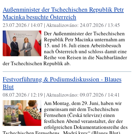
Außenminister der Tschechischen Republik Petr
Macinka besuchte Österreich
23.07.2026 / 14:07 |
Aktualizováno:
24.07.2026 / 13:45
Der Außenminister der Tschechischen
Republik Petr Macinka unternahm am
15. und 16. Juli einen Arbeitsbesuch
nach Österreich und schloss damit eine
Reihe von Reisen in die Nachbarländer
der Tschechischen Republik ab.
Festvorführung & Podiumsdiskussion - Blaues
Blut
08.07.2026 / 12:19 |
Aktualizováno:
09.07.2026 / 14:41
Am Montag, dem 29. Juni, haben wir
gemeinsam mit dem Tschechischen
Fernsehen (Česká televize) einen
festlichen Abend veranstaltet, der der
erfolgreichen Dokumentationsreihe des
Tschechischen Fernsehens „Modrá krev“ (Blaues Blut)…