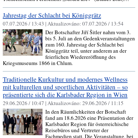
Jahrestag der Schlacht bei Königgrätz
07.07.2026 / 13:43 |
Aktualizováno:
07.07.2026 / 13:54
Der Botschafter Jiří Šitler nahm vom 3.
bis 5. Juli an den Gedenkveranstaltungen
zum 160. Jahrestag der Schlacht bei
Königgrätz teil, unter anderem an der
feierlichen Wiedereröffnung des
Kriegsmuseums 1866 in Chlum.
Traditionelle Kurkultur und modernes Wellness
mit kulturellen und sportlichen Aktivitäten – so
präsentierte sich die Karlsbader Region in Wien
29.06.2026 / 10:47 |
Aktualizováno:
29.06.2026 / 11:15
In den Räumlichkeiten der Botschaft
fand am 18.6.2026 eine Präsentation der
Karlsbader Region für österreichische
Reisebüros und Vertreter der
Fachmedien statt. Die Veranstaltung, bei