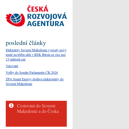
poslední články
Elektrárny Severní Makedonie vypsaly nový
tendr na těžbu uhlí v REK Bitola za více než
15 milionů eur
Varování
Volby do Senátu Parlamentu ČR 2026
ZPA Smart Energy dodává elektroměry do
Severní Makedonie