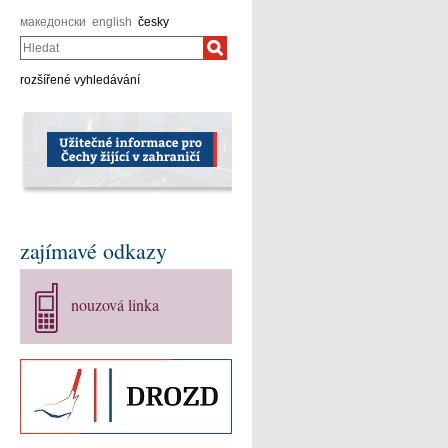
македонски
english
česky
Hledat
rozšířené vyhledávání
zajímavé odkazy
nouzová linka