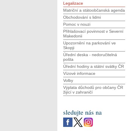
Legalizace
Matriční a státoobčanská agenda
Obchodování s lidmi
Pomoc v nouzi
Přihlašovací povinnost v Severní
Makedonii
Upozornění na parkování ve
Skopji
Úřední deska - nedoručitelná
pošta
Úřední hodiny a státní svátky ČR
Vízové informace
Volby
Výplata důchodů pro občany ČR
žijící v zahraničí
sledujte nás na