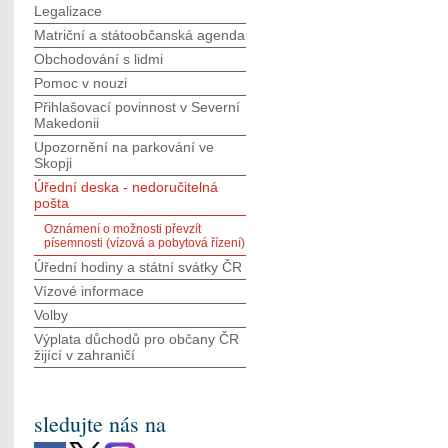
Legalizace
Matriční a státoobčanská agenda
Obchodování s lidmi
Pomoc v nouzi
Přihlašovací povinnost v Severní
Makedonii
Upozornění na parkování ve
Skopji
Úřední deska - nedoručitelná
pošta
Oznámení o možnosti převzít
písemnosti (vízová a pobytová řízení)
Úřední hodiny a státní svátky ČR
Vízové informace
Volby
Výplata důchodů pro občany ČR
žijící v zahraničí
sledujte nás na