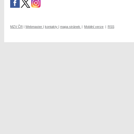
MZV ČR
|
Webmaster
|
kontakty
|
mapa stránek
|
Mobilní verze
|
RSS