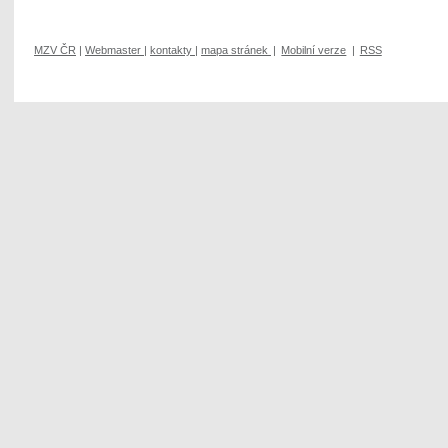
MZV ČR
|
Webmaster
|
kontakty
|
mapa stránek
|
Mobilní verze
|
RSS