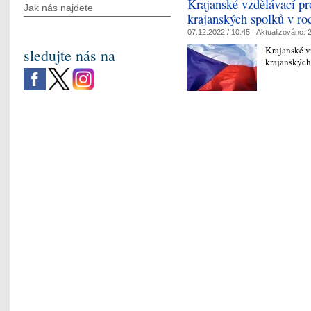
Krajanské vzdělávací pr
Jak nás najdete
krajanských spolků v ro
07.12.2022 / 10:45 |
Aktualizováno:
2
Krajanské v
sledujte nás na
krajanských