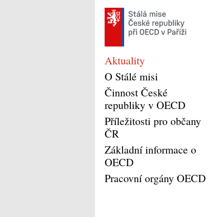
Aktuality
O Stálé misi
Činnost České
republiky v OECD
Příležitosti pro občany
ČR
Základní informace o
OECD
Pracovní orgány OECD