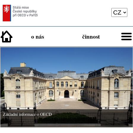
o nás
činnost
Základní informace o OECD