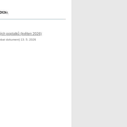
 2026)
.
ých poplatků (květen 2026)
bat dokument) 13. 5. 2026