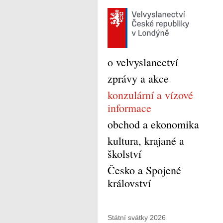
o velvyslanectví
zprávy a akce
konzulární a vízové
informace
obchod a ekonomika
kultura, krajané a
školství
Česko a Spojené
království
Státní svátky 2026