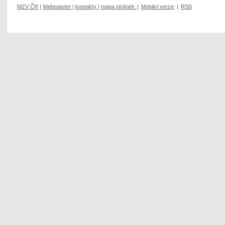
MZV ČR
|
Webmaster
|
kontakty
|
mapa stránek
|
Mobilní verze
|
RSS