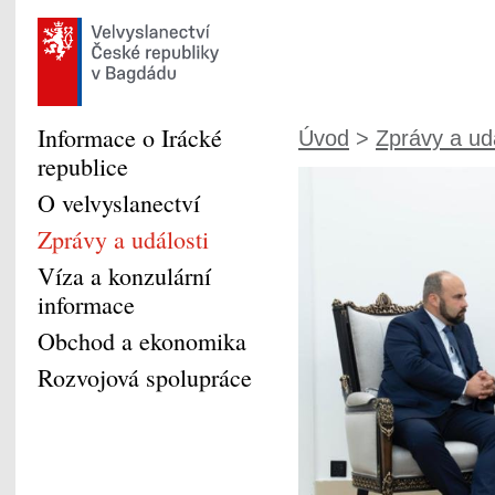
Informace o Irácké
Úvod
>
Zprávy a udá
republice
O velvyslanectví
Zprávy a události
Víza a konzulární
informace
Obchod a ekonomika
Rozvojová spolupráce