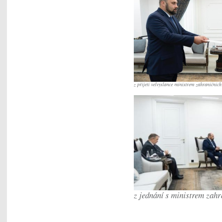
z přijetí velvyslance ministrem zahraničních
z jednání s ministrem zahr