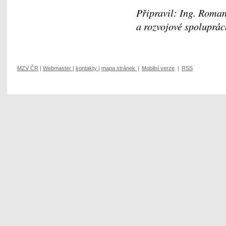
Připravil: Ing. Roman
a rozvojové spoluprác
MZV ČR
|
Webmaster
|
kontakty
|
mapa stránek
|
Mobilní verze
|
RSS