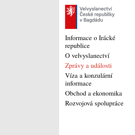
Informace o Irácké
republice
O velvyslanectví
Zprávy a události
Víza a konzulární
informace
Obchod a ekonomika
Rozvojová spolupráce