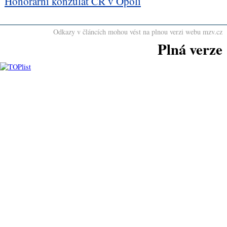
Honorární konzulát ČR v Opolí
Odkazy v článcích mohou vést na plnou verzi webu mzv.cz
Plná verze