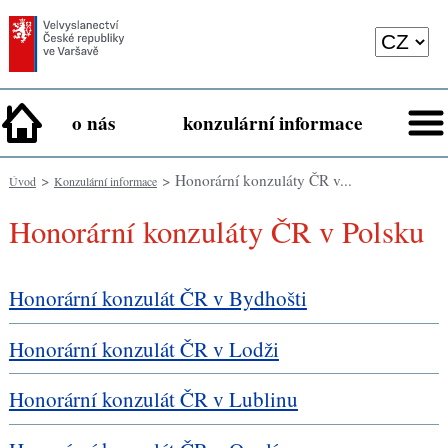
o nás
konzulární informace
>
> Honorární konzuláty ČR v...
Úvod
Konzulární informace
Honorární konzuláty ČR v Polsku
Honorární konzulát ČR v Bydhošti
Honorární konzulát ČR v Lodži
Honorární konzulát ČR v Lublinu