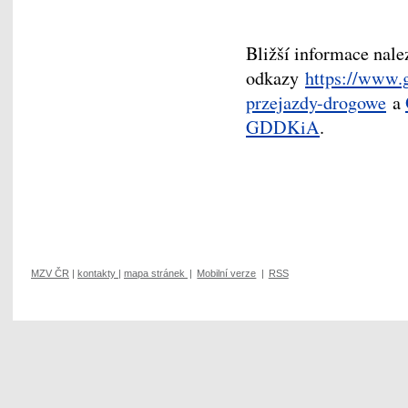
Bližší informace nale
odkazy
https://www.g
przejazdy-drogowe
a
GDDKiA
.
MZV ČR
|
kontakty
|
mapa stránek
|
Mobilní verze
|
RSS