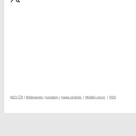
MZV ČR
|
Webmaster
|
kontakty
|
mapa stránek
|
Mobilní verze
|
RSS