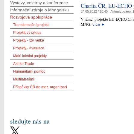
Výstavy, veletrhy a konference
Charita ČR, EU-ECHO p
Informační zdroje o Mongolsku
24.05.2012 / 10:45 |
Aktualizováno:
1
Rozvojová spolupráce
V rámci projektu EU-ECHO Chari
MNG.
více
►
Transformační projekt
Projektový cyklus
Projekty - tzv. velké
Projekty - evaluace
Malé lokální projekty
Aid for Trade
Humanitární pomoc
Multilaterální
Příspěvky ČR do mez. organizací
sledujte nás na