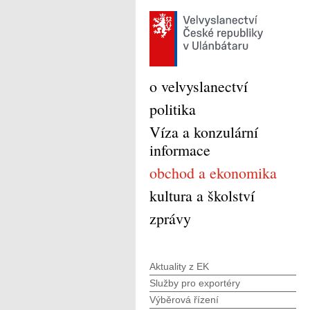
o velvyslanectví
politika
Víza a konzulární
informace
obchod a ekonomika
kultura a školství
zprávy
Aktuality z EK
Služby pro exportéry
Výběrová řízení