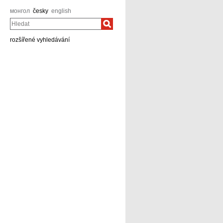
монгол
česky
english
Hledat
rozšířené vyhledávání