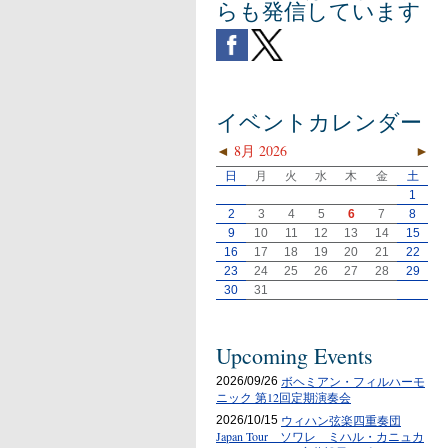
らも発信しています
イベントカレンダー
◄
8月 2026
►
日
月
火
水
木
金
土
1
2
3
4
5
6
7
8
9
10
11
12
13
14
15
16
17
18
19
20
21
22
23
24
25
26
27
28
29
30
31
Upcoming Events
ボヘミアン・フィルハーモ
2026/09/26
ニック 第12回定期演奏会
ウィハン弦楽四重奏団
2026/10/15
Japan Tour ソワレ ミハル・カニュカ