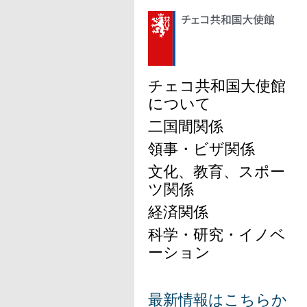
チェコ共和国大使館
について
二国間関係
領事・ビザ関係
文化、教育、スポー
ツ関係
経済関係
科学・研究・イノベ
ーション
最新情報はこちらか