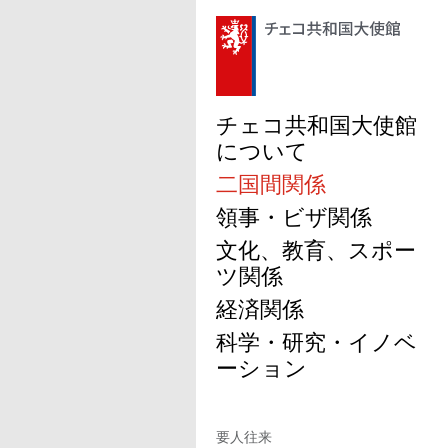
チェコ共和国大使館
について
二国間関係
領事・ビザ関係
文化、教育、スポー
ツ関係
経済関係
科学・研究・イノベ
ーション
要人往来