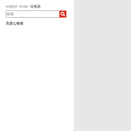
english
česky
日本語
検索
高度な検索