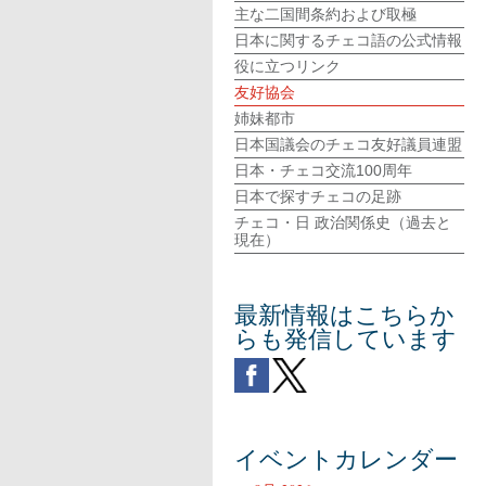
主な二国間条約および取極
日本に関するチェコ語の公式情報
役に立つリンク
友好協会
姉妹都市
日本国議会のチェコ友好議員連盟
日本・チェコ交流100周年
日本で探すチェコの足跡
チェコ・日 政治関係史（過去と
現在）
最新情報はこちらか
らも発信しています
イベントカレンダー