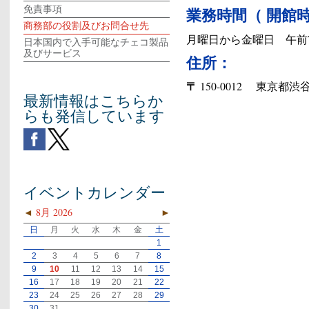
業務時間（ 開館
免責事項
商務部の役割及びお問合せ先
月曜日から金曜日 午前7
日本国内で入手可能なチェコ製品
及びサービス
住所：
〒
150-0012 東京都渋谷区
最新情報はこちらか
らも発信しています
イベントカレンダー
◄
8月 2026
►
日
月
火
水
木
金
土
1
2
3
4
5
6
7
8
9
10
11
12
13
14
15
16
17
18
19
20
21
22
23
24
25
26
27
28
29
30
31