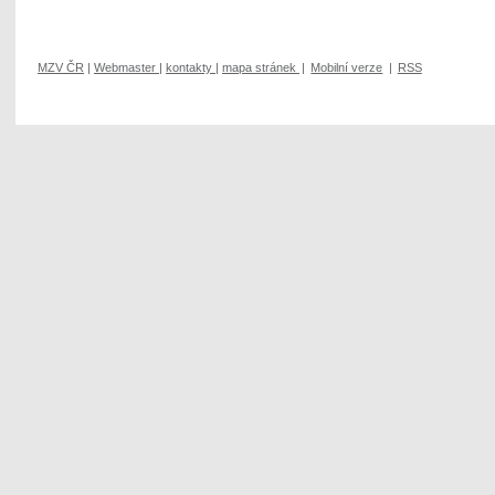
MZV ČR
|
Webmaster
|
kontakty
|
mapa stránek
|
Mobilní verze
|
RSS