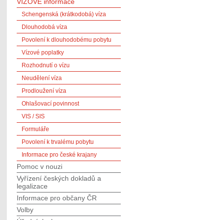
VÍZOVÉ informace
Schengenská (krátkodobá) víza
Dlouhodobá víza
Povolení k dlouhodobému pobytu
Vízové poplatky
Rozhodnutí o vízu
Neudělení víza
Prodloužení víza
Ohlašovací povinnost
VIS / SIS
Formuláře
Povolení k trvalému pobytu
Informace pro české krajany
Pomoc v nouzi
Vyřízení českých dokladů a
legalizace
Informace pro občany ČR
Volby