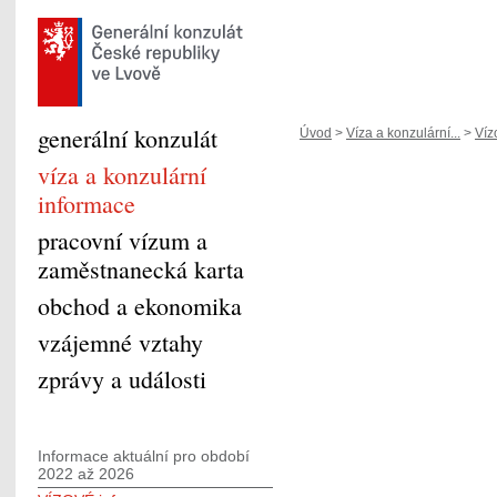
generální konzulát
Úvod
>
Víza a konzulární...
>
Víz
víza a konzulární
informace
pracovní vízum a
zaměstnanecká karta
obchod a ekonomika
vzájemné vztahy
zprávy a události
Informace aktuální pro období
2022 až 2026