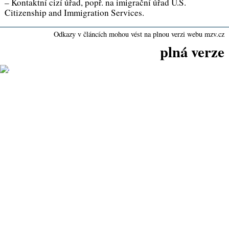
– Kontaktní cizí úřad, popř. na imigrační úřad U.S.
Citizenship and Immigration Services.
Odkazy v článcích mohou vést na plnou verzi webu mzv.cz
plná verze