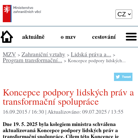
aktuálně
o mzv
cestování
MZV
Zahraniční vztahy
Lidská práva a...
>
>
>
Program transformační...
> Koncepce podpory lidských...
Koncepce podpory lidských práv a
transformační spolupráce
16.09.2015 / 16:30 |
Aktualizováno:
09.07.2025 / 13:55
Dne 19. 5. 2025 byla kolegiem ministra schválena
aktualizovaná Koncepce podpory lidských práv a
transformační spolupráce. Cílem této Koncepce je