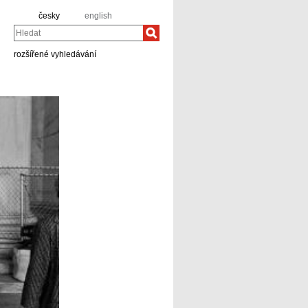
česky
english
Hledat
rozšířené vyhledávání