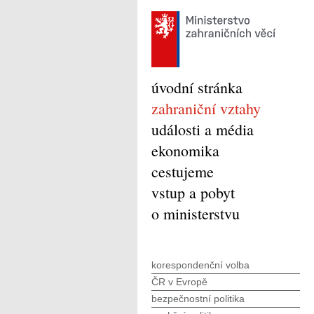
úvodní stránka
zahraniční vztahy
události a média
ekonomika
cestujeme
vstup a pobyt
o ministerstvu
korespondenční volba
ČR v Evropě
bezpečnostní politika