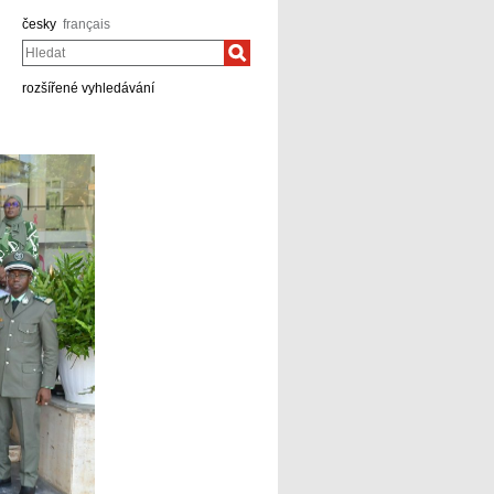
česky
français
Hledat
rozšířené vyhledávání