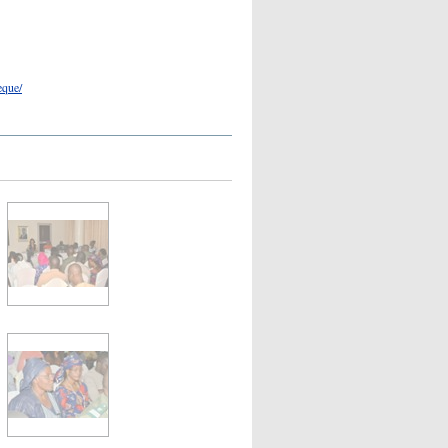
eque/