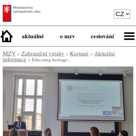
aktuálně
o mzv
cestování
MZV
Zahraniční vztahy
Krajané
Aktuální
>
>
>
informace
> Educating heritage...