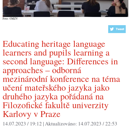
Foto: ©MZV
Educating heritage language
learners and pupils learning a
second language: Differences in
approaches – odborná
mezinárodní konference na téma
učení mateřského jazyka jako
druhého jazyka pořádaná na
Filozofické fakultě univerzity
Karlovy v Praze
14.07.2023 / 19:12 |
Aktualizováno:
14.07.2023 / 22:53