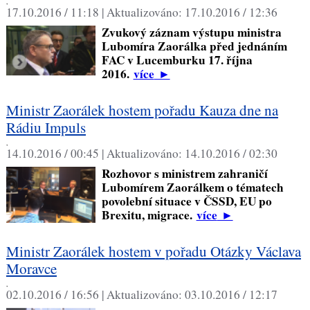
,
17.10.2016 / 11:18 |
Aktualizováno:
17.10.2016 / 12:36
Zvukový záznam výstupu ministra
Lubomíra Zaorálka před jednáním
FAC v Lucemburku 17. října
2016.
více
►
Ministr Zaorálek hostem pořadu Kauza dne na
Rádiu Impuls
,
14.10.2016 / 00:45 |
Aktualizováno:
14.10.2016 / 02:30
Rozhovor s ministrem zahraničí
Lubomírem Zaorálkem o tématech
povolební situace v ČSSD, EU po
Brexitu, migrace.
více
►
Ministr Zaorálek hostem v pořadu Otázky Václava
Moravce
,
02.10.2016 / 16:56 |
Aktualizováno:
03.10.2016 / 12:17