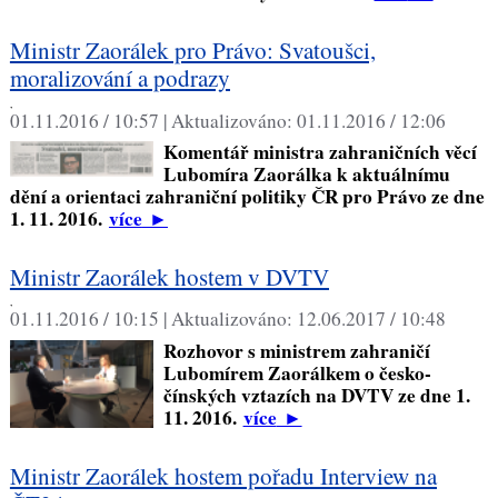
Ministr Zaorálek pro Právo: Svatoušci,
moralizování a podrazy
,
01.11.2016 / 10:57 |
Aktualizováno:
01.11.2016 / 12:06
Komentář ministra zahraničních věcí
Lubomíra Zaorálka k aktuálnímu
dění a orientaci zahraniční politiky ČR pro Právo ze dne
1. 11. 2016.
více
►
Ministr Zaorálek hostem v DVTV
,
01.11.2016 / 10:15 |
Aktualizováno:
12.06.2017 / 10:48
Rozhovor s ministrem zahraničí
Lubomírem Zaorálkem o česko-
čínských vztazích na DVTV ze dne 1.
11. 2016.
více
►
Ministr Zaorálek hostem pořadu Interview na