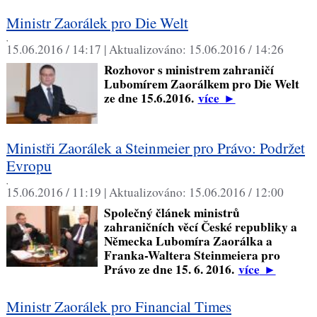
Ministr Zaorálek pro Die Welt
,
15.06.2016 / 14:17 |
Aktualizováno:
15.06.2016 / 14:26
Rozhovor s ministrem zahraničí
Lubomírem Zaorálkem pro Die Welt
ze dne 15.6.2016.
více
►
Ministři Zaorálek a Steinmeier pro Právo: Podržet
Evropu
,
15.06.2016 / 11:19 |
Aktualizováno:
15.06.2016 / 12:00
Společný článek ministrů
zahraničních věcí České republiky a
Německa Lubomíra Zaorálka a
Franka-Waltera Steinmeiera pro
Právo ze dne 15. 6. 2016.
více
►
Ministr Zaorálek pro Financial Times