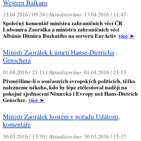
Western Balkans
,
13.04.2016 / 09:34 |
Aktualizováno:
13.04.2016 / 11:47
Společný komentář ministra zahraničních věcí ČR
Lubomíra Zaorálka a ministra zahraničních věcí
Albánie Ditmira Bushatiho na serveru EurActiv
více
►
Ministr Zaorálek k úmrtí Hanse-Dietricha
Genschera
,
01.04.2016 / 21:11 |
Aktualizováno:
01.04.2016 / 21:13
Přemýšlíme-li o současných evropských politicích, těžko
nalezneme někoho, kdo by lépe ztělesňoval naději na
pokojné sjednocení Německa i Evropy než Hans-Dietrich
Genscher.
více
►
Ministr Zaorálek hostem v pořadu Události,
komentáře
,
30.03.2016 / 13:30 |
Aktualizováno:
30.03.2016 / 15:37