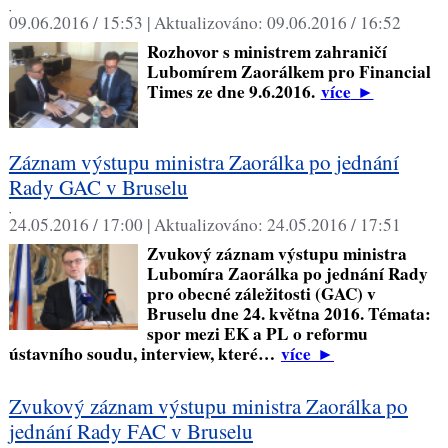
,
09.06.2016 / 15:53 |
Aktualizováno:
09.06.2016 / 16:52
Rozhovor s ministrem zahraničí
Lubomírem Zaorálkem pro Financial
Times ze dne 9.6.2016.
více
►
Záznam výstupu ministra Zaorálka po jednání
Rady GAC v Bruselu
,
24.05.2016 / 17:00 |
Aktualizováno:
24.05.2016 / 17:51
Zvukový záznam výstupu ministra
Lubomíra Zaorálka po jednání Rady
pro obecné záležitosti (GAC) v
Bruselu dne 24. května 2016. Témata:
spor mezi EK a PL o reformu
ústavního soudu, interview, které…
více
►
Zvukový záznam výstupu ministra Zaorálka po
jednání Rady FAC v Bruselu