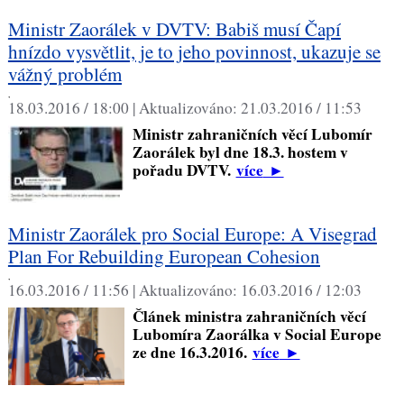
Ministr Zaorálek v DVTV: Babiš musí Čapí
hnízdo vysvětlit, je to jeho povinnost, ukazuje se
vážný problém
,
18.03.2016 / 18:00 |
Aktualizováno:
21.03.2016 / 11:53
Ministr zahraničních věcí Lubomír
Zaorálek byl dne 18.3. hostem v
pořadu DVTV.
více
►
Ministr Zaorálek pro Social Europe: A Visegrad
Plan For Rebuilding European Cohesion
,
16.03.2016 / 11:56 |
Aktualizováno:
16.03.2016 / 12:03
Článek ministra zahraničních věcí
Lubomíra Zaorálka v Social Europe
ze dne 16.3.2016.
více
►