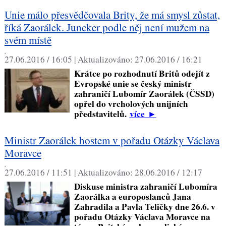
Unie málo přesvědčovala Brity, že má smysl zůstat,
říká Zaorálek. Juncker podle něj není mužem na
svém místě
,
27.06.2016 / 16:05 |
Aktualizováno:
27.06.2016 / 16:21
Krátce po rozhodnutí Britů odejít z
Evropské unie se český ministr
zahraničí Lubomír Zaorálek (ČSSD)
opřel do vrcholových unijních
představitelů.
více
►
Ministr Zaorálek hostem v pořadu Otázky Václava
Moravce
,
27.06.2016 / 11:51 |
Aktualizováno:
28.06.2016 / 12:17
Diskuse ministra zahraničí Lubomíra
Zaorálka a europoslanců Jana
Zahradila a Pavla Teličky dne 26.6. v
pořadu Otázky Václava Moravce na