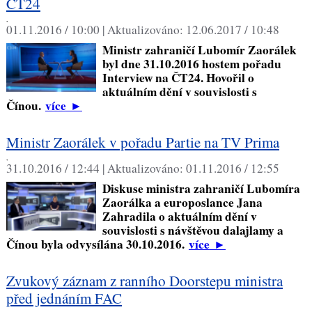
ČT24
,
01.11.2016 / 10:00 |
Aktualizováno:
12.06.2017 / 10:48
Ministr zahraničí Lubomír Zaorálek
byl dne 31.10.2016 hostem pořadu
Interview na ČT24. Hovořil o
aktuálním dění v souvislosti s
Čínou.
více
►
Ministr Zaorálek v pořadu Partie na TV Prima
,
31.10.2016 / 12:44 |
Aktualizováno:
01.11.2016 / 12:55
Diskuse ministra zahraničí Lubomíra
Zaorálka a europoslance Jana
Zahradila o aktuálním dění v
souvislosti s návštěvou dalajlamy a
Čínou byla odvysílána 30.10.2016.
více
►
Zvukový záznam z ranního Doorstepu ministra
před jednáním FAC