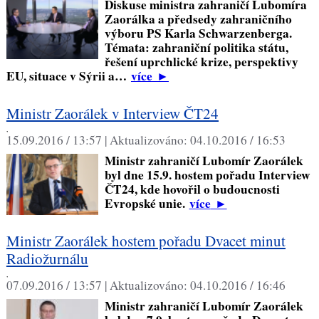
Diskuse ministra zahraničí Lubomíra
Zaorálka a předsedy zahraničního
výboru PS Karla Schwarzenberga.
Témata: zahraniční politika státu,
řešení uprchlické krize, perspektivy
EU, situace v Sýrii a…
více
►
Ministr Zaorálek v Interview ČT24
,
15.09.2016 / 13:57 |
Aktualizováno:
04.10.2016 / 16:53
Ministr zahraničí Lubomír Zaorálek
byl dne 15.9. hostem pořadu Interview
ČT24, kde hovořil o budoucnosti
Evropské unie.
více
►
Ministr Zaorálek hostem pořadu Dvacet minut
Radiožurnálu
,
07.09.2016 / 13:57 |
Aktualizováno:
04.10.2016 / 16:46
Ministr zahraničí Lubomír Zaorálek