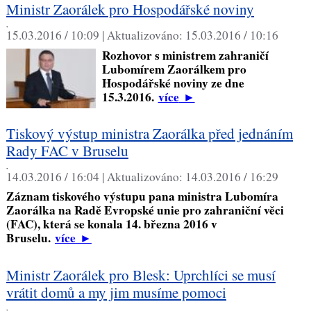
Ministr Zaorálek pro Hospodářské noviny
,
15.03.2016 / 10:09 |
Aktualizováno:
15.03.2016 / 10:16
Rozhovor s ministrem zahraničí
Lubomírem Zaorálkem pro
Hospodářské noviny ze dne
15.3.2016.
více
►
Tiskový výstup ministra Zaorálka před jednáním
Rady FAC v Bruselu
,
14.03.2016 / 16:04 |
Aktualizováno:
14.03.2016 / 16:29
Záznam tiskového výstupu pana ministra Lubomíra
Zaorálka na Radě Evropské unie pro zahraniční věci
(FAC), která se konala 14. března 2016 v
Bruselu.
více
►
Ministr Zaorálek pro Blesk: Uprchlíci se musí
vrátit domů a my jim musíme pomoci
,